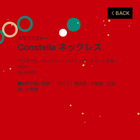
BACK
スワロフスキー
Constella ネックレス
クリスタル、ロジウム・コーティング、チェーン全長：
45cm
54,450円
■お取り扱い店舗：［そごう］横浜店、千葉店、広島
店、大宮店