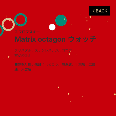
BACK
スワロフスキー
Matrix octagon ウォッチ
クリスタル、ステンレス、ジルコニア
115,500円
■お取り扱い店舗：［そごう］横浜店、千葉店、広島
店、大宮店