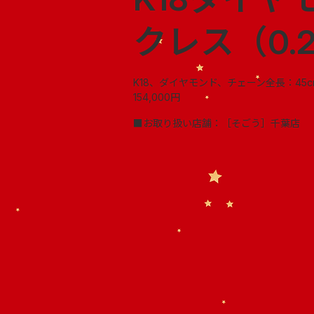
クレス（0.2
K18、ダイヤモンド、チェーン全長：45c
154,000円
■お取り扱い店舗：［そごう］千葉店