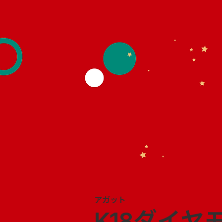
アガット
K18ダイヤ