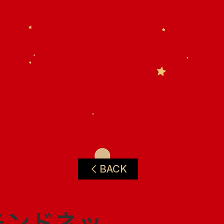
BACK
モンドネッ