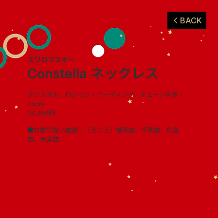
BACK
スワロフスキー
Constella ネックレス
クリスタル、ロジウム・コーティング、チェーン全長：
45cm
54,450円
■お取り扱い店舗：［そごう］横浜店、千葉店、広島
店、大宮店