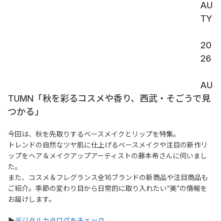
AU
TY
20
26
AU
TUMN「秋を彩るコスメや香り、西武・そごうで見
つかる」
今回は、秋を先取りするベースメイクとリップを特集。
トレンドの自然なツヤ肌に仕上げるベースメイクや注目の新作リ
ップをヘア＆メイクアップアーティストの藤本希さんに伺いまし
た。
また、コスメ＆フレグランス全16ブランドの新商品や注目商品も
ご紹介。季節の変わり目から日常的に取り入れたい“美”の情報を
お届けします。
▶
デジタルカタログをチェック