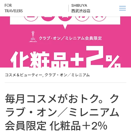
FOR
SHIBUYA
TRAVELERS
​西武渋谷店
コスメ＆ビューティー, クラブ・オン／ミレニアム
毎月コスメがおトク。ク
ラブ・オン／ミレニアム
会員限定 化粧品＋2％