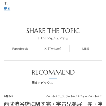
す。
戻る
SHARE THE TOPIC
トピックをシェアする
Facebook
X (Twitter)
LINE
RECOMMEND
関連トピックス
お知らせ
イベント＆フェア, アート＆カルチャー
イベント＆フェア
西武渋谷店に関す
完・宇宙兄弟展
完・宇宙