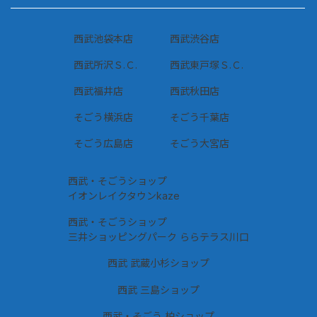
西武池袋本店
西武渋谷店
西武所沢Ｓ.Ｃ.
西武東戸塚Ｓ.Ｃ.
西武福井店
西武秋田店
そごう横浜店
そごう千葉店
そごう広島店
そごう大宮店
西武・そごうショップ
イオンレイクタウンkaze
西武・そごうショップ
三井ショッピングパーク ららテラス川口
西武 武蔵小杉ショップ
西武 三島ショップ
西武・そごう 柏ショップ