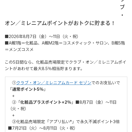
ブ
・
オン／ミレニアムポイントがおトクに貯まる！
■2026年8月7日（金）～11日（火・祝）
■A館1階＝化粧品、A館M2階＝コスメティック・サロン、B館5階
＝メンズコスメ
この5日間なら、化粧品売場限定でクラブ・オン／ミレニアムポイ
ントがあわせて最大8.5％相当貯まります。
　①
クラブ・オン／ミレニアムカード セゾン
でのお支払いで
「
通常ポイント5％
」
　+
　②「
化粧品プラスポイント+2％
」■8月7日（金）～11日
（火・祝）
　+
　③化粧品売場限定「アプリ払い*」で永久不滅ポイント3倍 
■7月21日（火）～8月11日（火・祝）