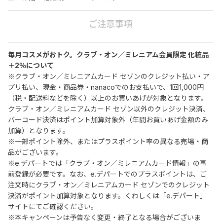
ご注意事項
毎月コスメがおトク。クラブ・オン／ミレニアム会員限定 化粧品
＋2％について
※クラブ・オン／ミレニアムカード セゾンのクレジット払い・ア
プリ払い、現金・商品券・nanacoでのお支払いで、1回1,000円
（税・配送料などを除く）以上のお買いあげが対象となります。
クラブ・オン／ミレニアムカード セゾン以外のクレジット決済、
バーコード決済はポイント加算対象外（年間お買いあげ金額のみ
加算）となります。
※一部ポイント除外、またはプラスポイント率の異なる売場・商
品がございます。
※e.デパートでは「クラブ・オン／ミレニアムカード情報」の事
前登録が必要です。なお、e.デパートでのプラスポイントは、ご
注文時にクラブ・オン／ミレニアムカード セゾンでのクレジット
決済がポイント加算対象となります。くわしくは「e.デパート」
サイトにてご確認ください。
※本キャンペーンは予告なく変更・終了となる場合がございま