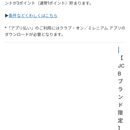
ントが3ポイント（通常1ポイント）貯まります。
▶
条件などくわしくはこちら
*「アプリ払い」のご利用にはクラブ・オン／ミレニアム アプリの
ダウンロードが必要となります。
| 
【
JC
B
ブ
ラ
ン
ド
限
定
】