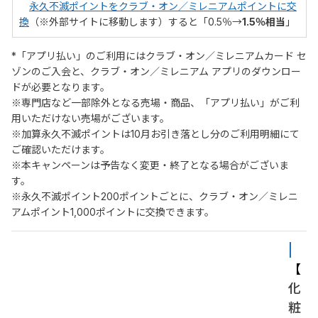
永久不滅ポイントをクラブ・オン／ミレニアムポイントに交
換
（※外部サイトに移動します）すると「0.5％→
1.5％相当
」
*「アプリ払い」のご利用にはクラブ・オン／ミレニアムカード セ
ゾンのご入会と、クラブ・オン／ミレニアム アプリのダウンロー
ドが必要となります。
※専門店など一部除外となる売場・商品、「アプリ払い」がご利
用いただけない売場がございます。
※加算永久不滅ポイントは10月お引き落とし分のご利用明細にて
ご確認いただけます。
※本キャンペーンは予告なく変更・終了となる場合がございま
す。
※永久不滅ポイント200ポイントごとに、クラブ・オン／ミレニ
アムポイント1,000ポイントに交換できます。
| 
【
化
粧