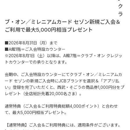
ク
ラ
ブ・オン／ミレニアムカード セゾン新規ご入会＆
ご利用で最大5,000円相当プレゼント
■2026年8月31日（月）まで
■A館1階＝ご入会特設カウンター
※2026年8月1日（土）以降は、A館7階＝クラブ・オン クレジッ
トカウンターでの承りとなります。
会期中、ご入会特設カウンターにてクラブ・オン／ミレニアムカ
ード セゾンの新規ご入会時にJCBブランドを選択＆「アプリ払
い」登録を完了いただくと、西武・そごうの商品券1,000円分をプ
レゼント（全店総計先着20,000名さま）。
通常特典（ご入会＆ご利用特典総額4,000ポイント）と合わせ
て、最大5,000円相当プレゼント。
【通常特典】ご入会＆ご利用特典には、適用条件がございます。