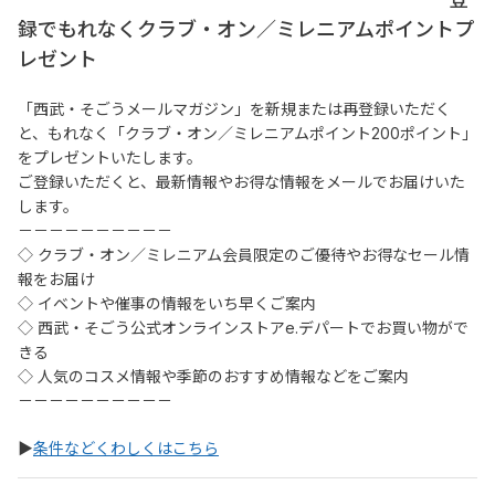
録でもれなくクラブ・オン／ミレニアムポイントプ
レゼント
「西武・そごうメールマガジン」を新規または再登録いただく
と、もれなく「クラブ・オン／ミレニアムポイント200ポイント」
をプレゼントいたします。
ご登録いただくと、最新情報やお得な情報をメールでお届けいた
します。
－－－－－－－－－－
◇ クラブ・オン／ミレニアム会員限定のご優待やお得なセール情
報をお届け
◇ イベントや催事の情報をいち早くご案内
◇ 西武・そごう公式オンラインストアe.デパートでお買い物がで
きる
◇ 人気のコスメ情報や季節のおすすめ情報などをご案内
－－－－－－－－－－
▶
条件などくわしくはこちら