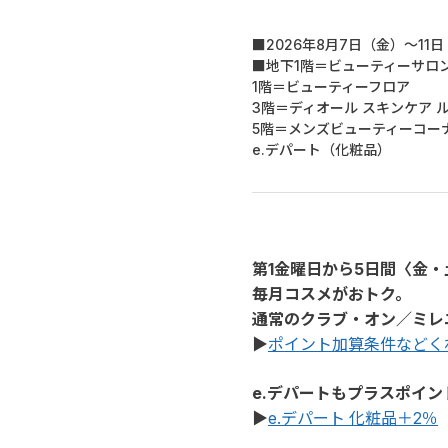
■2026年8月7日（金）～11
■地下1階＝ビューティーサロ
1階＝ビューティーフロア
3階＝ディオール スキンケア ル
5階＝メンズビューティーコー
e.デパート（化粧品）
第1金曜日から5日間〈金
毎月コスメがおトク。
通常のクラブ・オン／ミレ
▶
ポイント加算条件などく
e.デパートもプラスポイン
▶
e.デパート 化粧品＋2％