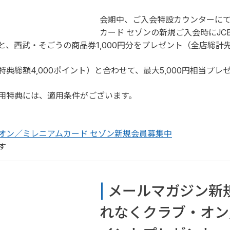
会期中、ご入会特設カウンターに
カード セゾンの新規ご入会時にJ
、西武・そごうの商品券1,000円分をプレゼント（全店総計先着
典総額4,000ポイント）と合わせて、最大5,000円相当プレ
用特典には、適用条件がございます。
オン／ミレニアムカード セゾン新規会員募集中
す
| 
メールマガジン新
れなくクラブ・オン