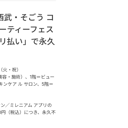
西武・そごう コ
ーティーフェス
リ払い」で永久
日（火・祝）
美容・施術）、1階＝ビュー
キンケア ル サロン、5階＝
ン／ミレニアム アプリの
00円（税込）につき、永久不