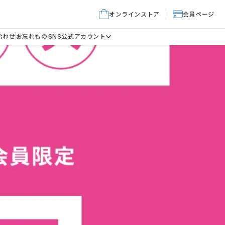
オンラインストア
会員ページ
合わせ
お忘れもの
SNS公式アカウント