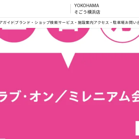
YOKOHAMA
そごう横浜店
アガイド
ブランド・ショップ検索
サービス・施設案内
アクセス・駐車場
お問い