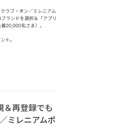
てクラブ・オン／ミレニアム
CBブランドを選択＆「アプリ
20,000名さま）。
ゼント。
規＆再登録でも
／ミレニアムポ