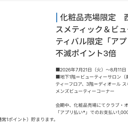
| 
化粧品売場限定　
スメティック＆ビュ
ティバル限定「アプ
不滅ポイント3倍
■2026年7月21日（火）～8月11
■地下1階＝ビューティーサロン（
ティーフロア、3階＝ディオール ス
メンズビューティーコーナー
会期中、化粧品売場にてクラブ・オ
「アプリ払い*」でのお支払い1,0
通常1ポイント）貯まります。