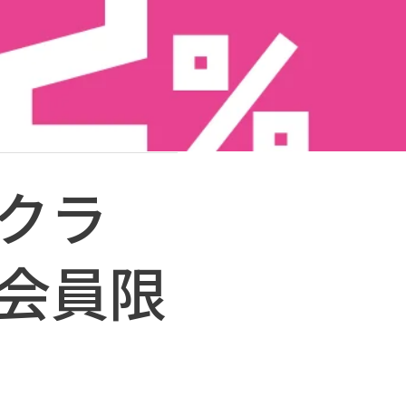
クラ
会員限