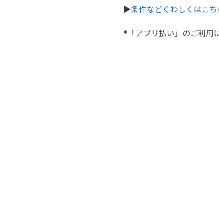
▶
条件などくわしくはこち
*「アプリ払い」のご利用