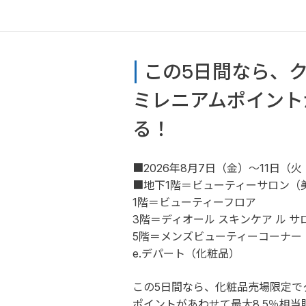
| 
この5日間なら、
ミレニアムポイント
る！
■2026年8月7日（金）～11日（
■地下1階＝ビューティーサロン（
1階＝ビューティーフロア
3階＝ディオール スキンケア ル サ
5階＝メンズビューティーコーナー
e.デパート（化粧品）
この5日間なら、化粧品売場限定で
ポイントがあわせて最大8.5％相当