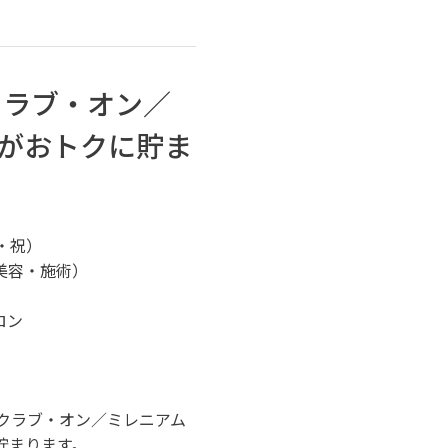
クラブ・オン／
がおトクに貯ま
火・祝）
美容・施術）
ロン
クラブ・オン／ミレニアム
貯まります。