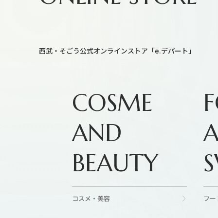
西武・そごう公式オンラインストア「e.デパート」
COSME
AND
BEAUTY
S
コスメ・美容
フー