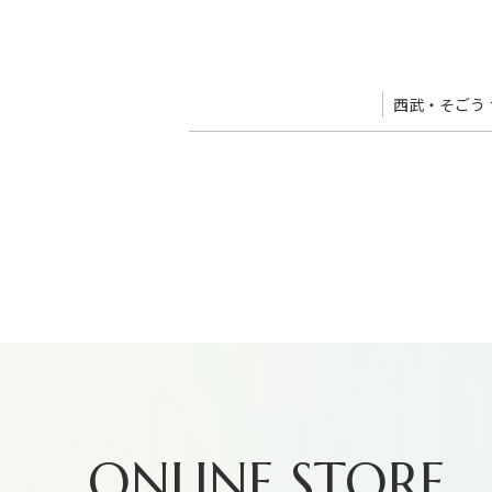
西武・そごう
西武・そごうショップ イオンレイクタウンk
西武 武蔵小杉ショップ
西武 
ONLINE STORE