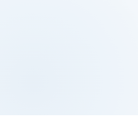
B43 2025年 有
芽の会