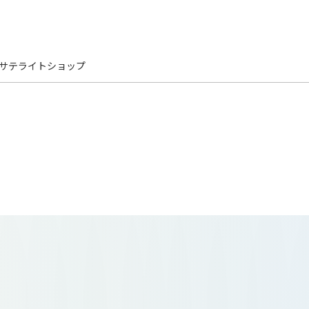
 サテライトショップ
aze
西武・そごうショップ 三井シ
三島ショップ
西武・そごう 柏ショップ