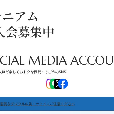
レニアム
入会募集中
CIAL MEDIA ACCO
人ほど楽しくおトクな西武・そごうのSNS
悪質なデジタル広告・サイトにご注意ください