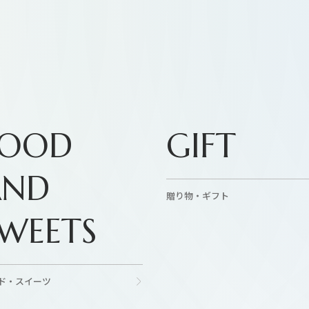
FOOD
GIFT
AND
贈り物・ギフト
WEETS
ド・スイーツ