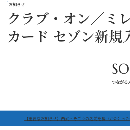
お知らせ
クラブ・オン／ミ
カード セゾン新規
SO
つながる
【重要なお知らせ】西武・そごうの名前を騙（かた）った