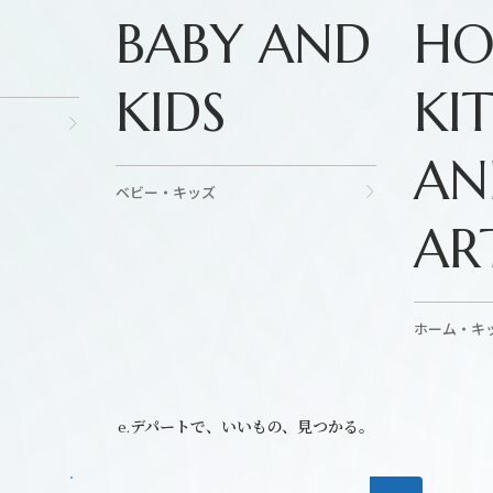
BABY AND
H
KIDS
KI
AN
ベビー・キッズ
AR
ホーム・キ
e.デパートで、いいもの、見つかる。