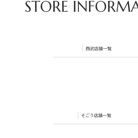
STORE INFORM
西武店舗一覧
池袋本店
渋谷店
福井店
秋田店
そごう店舗一覧
横浜店
千葉店