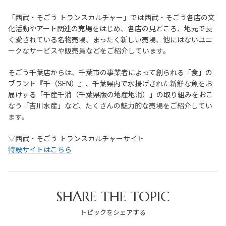
「西武・そごう トランスカルチャー」では西武・そごう各店の文
化活動やアート関連の売場をはじめ、各店の見どころ、地元で長
く愛されている名物売場、まったく新しい売場、他にはないユニ
ークなサービスや販売員などをご紹介しています。
そごう千葉店からは、千葉市の事業者によって創られる「食」の
ブランド『千（SEN）』、千葉県内で水揚げされた新鮮な魚をお
届けする「千産千消（千葉県版の地産地消）」の取り組みをおこ
なう「吉川水産」など、たくさんの魅力的な売場をご紹介してい
ます。
▽西武・そごう トランスカルチャーサイト
特設サイトはこちら
SHARE THE TOPIC
トピックをシェアする