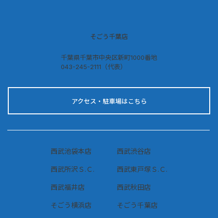
そごう千葉店
千葉県千葉市中央区新町1000番地
043-245-2111（代表）
アクセス・駐車場はこちら
西武池袋本店
西武渋谷店
西武所沢Ｓ.Ｃ.
西武東戸塚Ｓ.Ｃ.
西武福井店
西武秋田店
そごう横浜店
そごう千葉店