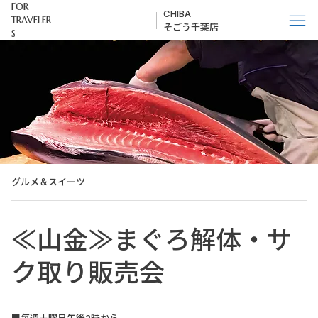
FOR
CHIBA
TRAVELER
そごう千葉店
S
グルメ＆スイーツ
≪山金≫まぐろ解体・サ
ク取り販売会