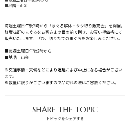
■毎週土曜日午後2時から
■地階＝山金
毎週土曜日午後2時から「まぐろ解体・サク取り販売会」を開催。
鮮度抜群のまぐろをお客さまの目の前で捌き、お買い得価格にて
販売いたします。ぜひ、切りたてのまぐろをお楽しみください。
■毎週土曜日午後2時から
■地階＝山金
※交通事情・天候などにより遅延および中止になる場合がござい
ます。
※数量に限りがございますので品切れの際はご容赦ください。
SHARE THE TOPIC
トピックをシェアする