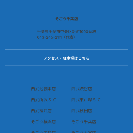
そごう千葉店
千葉県千葉市中央区新町1000番地
043-245-2111（代表）
アクセス・駐車場はこちら
西武池袋本店
西武渋谷店
西武所沢Ｓ.Ｃ.
西武東戸塚Ｓ.Ｃ.
西武福井店
西武秋田店
そごう横浜店
そごう千葉店
そごう広島店
そごう大宮店