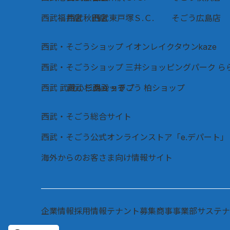
西武福井店
西武秋田店
西武東戸塚Ｓ.Ｃ.
そごう広島店
西武・そごうショップ イオンレイクタウンkaze
西武・そごうショップ 三井ショッピングパーク ら
西武 武蔵小杉ショップ
西武 三島ショップ
西武・そごう 柏ショップ
西武・そごう総合サイト
西武・そごう公式オンラインストア「e.デパート」
海外からのお客さま向け情報サイト
企業情報
採用情報
テナント募集
商事事業部
サステナ