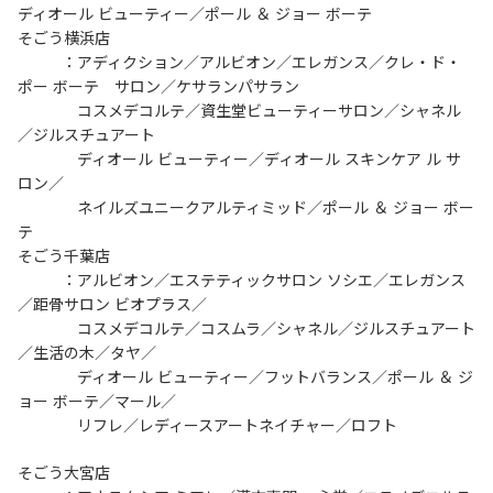
ディオール ビューティー／ポール ＆ ジョー ボーテ
そごう横浜店
	：アディクション／アルビオン／エレガンス／クレ・ド・
ポー ボーテ　サロン／ケサランパサラン
	　コスメデコルテ／資生堂ビューティーサロン／シャネル
／ジルスチュアート
	　ディオール ビューティー／ディオール スキンケア ル サ
ロン／
	　ネイルズユニークアルティミッド／ポール ＆ ジョー ボー
テ
そごう千葉店
	：アルビオン／エステティックサロン ソシエ／エレガンス
／距骨サロン ビオプラス／
	　コスメデコルテ／コスムラ／シャネル／ジルスチュアート
／生活の木／タヤ／
	　ディオール ビューティー／フットバランス／ポール ＆ ジ
ョー ボーテ／マール／
	　リフレ／レディースアートネイチャー／ロフト
そごう大宮店