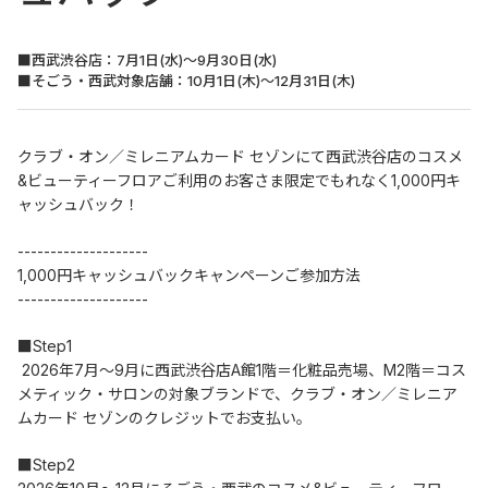
■西武渋谷店：7月1日(水)～9月30日(水)
■そごう・西武対象店舗：10月1日(木)～12月31日(木)
クラブ・オン／ミレニアムカード セゾンにて西武渋谷店のコスメ
&ビューティーフロアご利用のお客さま限定でもれなく1,000円キ
ャッシュバック！
--------------------
1,000円キャッシュバックキャンペーンご参加方法 
--------------------
■Step1
 2026年7月～9月に西武渋谷店A館1階＝化粧品売場、M2階＝コス
メティック・サロンの対象ブランドで、クラブ・オン／ミレニア
ムカード セゾンのクレジットでお支払い。
■Step2