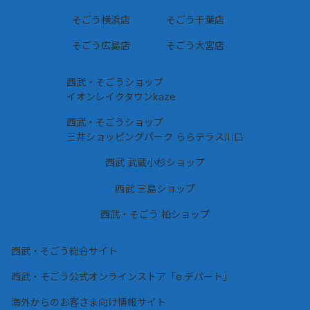
そごう横浜店
そごう千葉店
そごう広島店
そごう大宮店
西武・そごうショップ
イオンレイクタウンkaze
西武・そごうショップ
三井ショッピングパーク ららテラス川口
西武 武蔵小杉ショップ
西武 三島ショップ
西武・そごう 柏ショップ
西武・そごう総合サイト
西武・そごう公式オンラインストア「e.デパート」
海外からのお客さま向け情報サイト