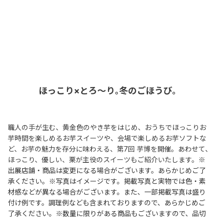
ほっこり×とろ～り｡冬のごほうび。
職人の手が生む、黄金色のやき芋をはじめ、おうちでほっこりお
芋時間を楽しめるお芋スイーツや、会場で楽しめるお芋ソフトな
ど、お芋の魅力を存分に味わえる、第7回 芋博を開催。あわせて､
ほっこり、優しい、栗が主役のスイーツもご紹介いたします。
※
出展店舗・商品は変更になる場合がございます。あらかじめご了
承ください。※写真はイメージです。掲載写真と実物では色・素
材感などが異なる場合がございます。また、一部掲載写真は盛り
付け例です。調理例なども含まれておりますので、あらかじめご
了承ください。※数量に限りがある商品もございますので、品切