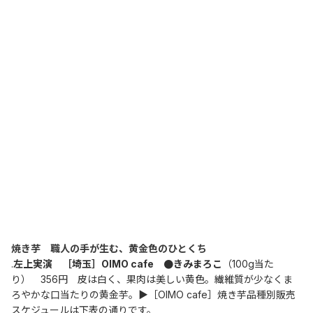
焼き芋　職人の手が生む、黄金色のひとくち
.
左上実演　［埼玉］OIMO cafe　●きみまろこ
（100g当た
り）　356円　皮は白く、果肉は美しい黄色。繊維質が少なくま
ろやかな口当たりの黄金芋。▶［OIMO cafe］焼き芋品種別販売
スケジュールは下表の通りです。