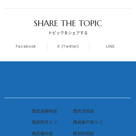
SHARE THE TOPIC
トピックをシェアする
Facebook
X (Twitter)
LINE
西武池袋本店
西武渋谷店
西武所沢Ｓ.Ｃ.
西武東戸塚Ｓ.Ｃ.
西武福井店
西武秋田店