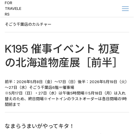
FOR
TRAVELE
RS
そごう千葉店のカルチャー
K195 催事イベント 初夏
の北海道物産展［前半］
前半：2026年5月8日（金）～17日（日）後半：2026年5月19日（火）
～27日（水）そごう千葉店6階＝催事場
※5月17日（日）・27日（水）は午後5時閉場※5月18日（月）は入れ
替えのため、終日閉場※イートインのラストオーダーは各日閉場の1時
間前まで
なまらうまいがやってキタ！