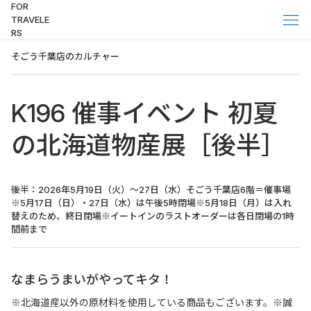
FOR
TRAVELE
RS
そごう千葉店のカルチャー
K196 催事イベント 初夏
の北海道物産展［後半］
後半：2026年5月19日（火）～27日（水）そごう千葉店6階＝催事場
※5月17日（日）・27日（水）は午後5時閉場※5月18日（月）は入れ
替えのため、終日閉場※イートインのラストオーダーは各日閉場の1時
間前まで
なまらうまいがやってキタ！
※北海道産以外の原材料を使用している商品もございます。
※誠