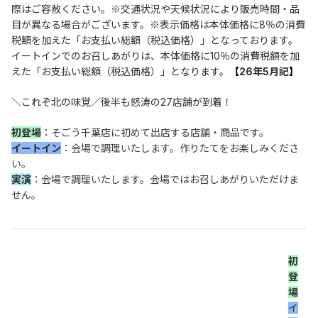
際はご容赦ください。※交通状況や天候状況により販売時間・品
目が異なる場合がございます。※表示価格は本体価格に8％の消費
税額を加えた「お支払い総額（税込価格）」となっております。
イートインでのお召しあがりは、本体価格に10％の消費税額を加
えた「お支払い総額（税込価格）」となります。
【
26年5月記
】
＼これぞ北の味覚／後半も怒涛の27店舗が到着！
初登場
：そごう千葉店に初めて出店する店舗・商品です。
イートイン
：会場で調理いたします。作りたてをお楽しみくださ
い。
実演
：会場で調理いたします。会場ではお召しあがりいただけま
せん。
初
登
場
イ