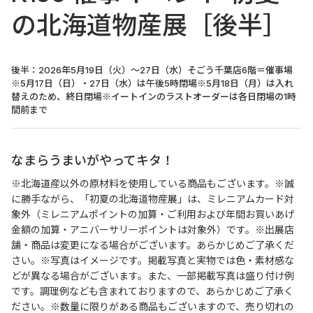
の北海道物産展［後半］
後半：2026年5月19日（火）～27日（水）そごう千葉店6階＝催事場
※5月17日（日）・27日（水）は午後5時閉場※5月18日（月）は入れ
替えのため、終日閉場※イートインのラストオーダーは各日閉場の1時
間前まで
なまらうまいがやってキタ！
※北海道産以外の原材料を使用している商品もございます。
※誠
に勝手ながら、「
初夏の北海道物産展
」は、ミレニアムカード対
象外（ミレニアムポイントの加算・ご利用および年間お買いあげ
金額の加算・アニバーサリーポイントは対象外）です。※出展店
舗・商品は変更になる場合がございます。あらかじめご了承くだ
さい。※写真はイメージです。掲載写真と実物では色・素材感な
どが異なる場合がございます。また、一部掲載写真は盛り付け例
です。調理例なども含まれておりますので、あらかじめご了承く
ださい。※数量に限りがある商品もございますので、売り切れの