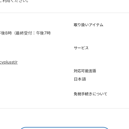
ご利用ください。
取り扱いアイテム
午後8時（最終受付：午後7時
サービス
/cvplusst/r
​対応可能言語
日本語
免税手続きについて