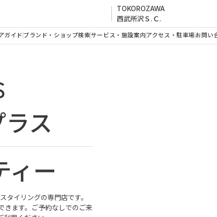
TOKOROZAWA
西武所沢Ｓ.Ｃ.
アガイド
ブランド・ショップ検索
サービス・施設案内
アクセス・駐車場
お問い
S
プラス
ティー
ット＆スタイリングの専門店です。
できます。ご予約なしでのご来