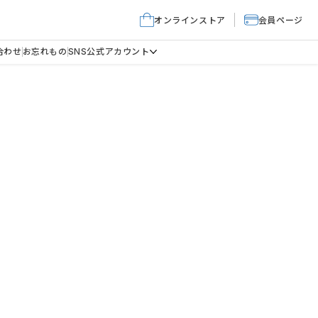
オンラインストア
会員ページ
合わせ
お忘れもの
SNS公式アカウント