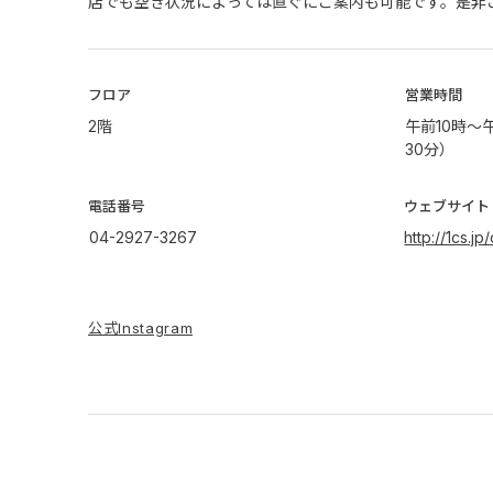
店でも空き状況によっては直ぐにご案内も可能です。是非
​フロア
営業時間
2階
午前10時～
30分）
電話番号
ウェブサイト
04-2927-3267
http://1cs.jp
公式Instagram