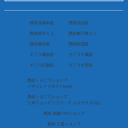
西武池袋本店
西武渋谷店
西武所沢Ｓ.Ｃ.
西武東戸塚Ｓ.Ｃ.
西武福井店
西武秋田店
そごう横浜店
そごう千葉店
そごう広島店
そごう大宮店
西武・そごうショップ
イオンレイクタウンkaze
西武・そごうショップ
三井ショッピングパーク ららテラス川口
西武 武蔵小杉ショップ
西武 三島ショップ