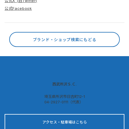
公式X (旧Twitter)
公式Facebook
ブランド・ショップ検索にもどる
西武所沢Ｓ.Ｃ.
埼玉県所沢市日吉町12-1
04-2927-0111（代表）
アクセス・駐車場はこちら