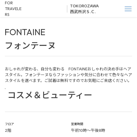
FOR
TOKOROZAWA
TRAVELE
西武所沢Ｓ.Ｃ.
RS
FONTAINE
フォンテーヌ
おしゃれが変わる、自分も変わる FONTAINEおしゃれの決め手はヘア
スタイル。フォンテーヌならファッションや気分に合わせて色々なヘア
スタイルを選べます。ご試着は無料ですのでお気軽にご来店ください。
コスメ＆ビューティー
​フロア
営業時間
2階
午前10時～午後8時