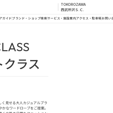
TOKOROZAWA
西武所沢Ｓ.Ｃ.
アガイド
ブランド・ショップ検索
サービス・施設案内
アクセス・駐車場
お問い
CLASS
トクラス
しく見せる大人カジュアルブラ
やかなワードローブをご提案。