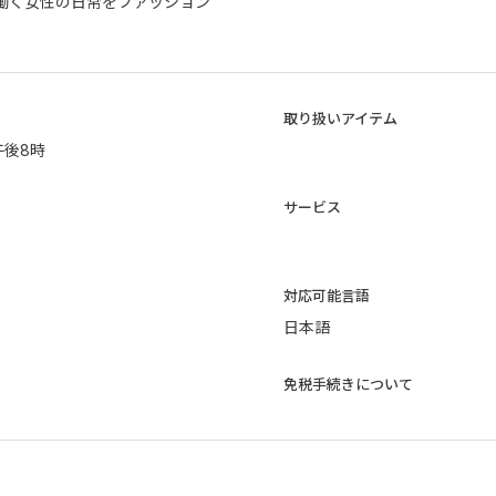
働く女性の日常をファッション
取り扱いアイテム
午後8時
サービス
​対応可能言語
日本語
免税手続きについて