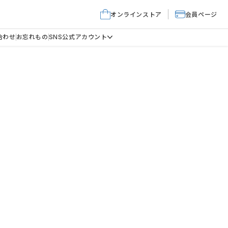
オンラインストア
会員ページ
合わせ
お忘れもの
SNS公式アカウント