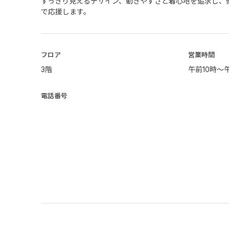
すっきり見えるデザイン、動きやすさと着心地を追求し、
で応援します。
​フロア
営業時間
3階
午前10時～
電話番号