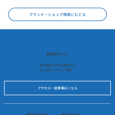
ブランド・ショップ検索にもどる
西武所沢Ｓ.Ｃ.
埼玉県所沢市日吉町12-1
04-2927-0111（代表）
アクセス・駐車場はこちら
西武池袋本店
西武渋谷店