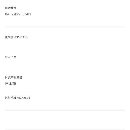
電話番号
04-2939-3501
取り扱いアイテム
サービス
​対応可能言語
日本語
免税手続きについて