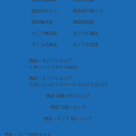
西武所沢Ｓ.Ｃ.
西武東戸塚Ｓ.Ｃ.
西武福井店
西武秋田店
そごう横浜店
そごう千葉店
そごう広島店
そごう大宮店
西武・そごうショップ
イオンレイクタウンkaze
西武・そごうショップ
三井ショッピングパーク ららテラス川口
西武 武蔵小杉ショップ
西武 三島ショップ
西武・そごう 柏ショップ
西武・そごう総合サイト