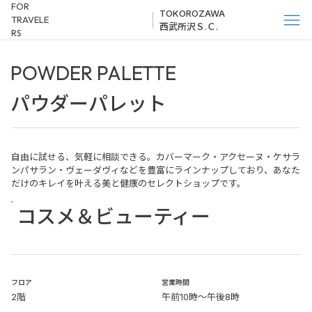
FOR
TOKOROZAWA
TRAVELE
西武所沢Ｓ.Ｃ.
RS
POWDER PALETTE
パウダーパレット
自由に試せる、気軽に相談できる。カバーマーク・アクセーヌ・ケサラ
ンパサラン・ヴェーダヴィなどを豊富にラインナップしており、あなた
だけのキレイを叶える美と健康のセレクトショップです。
コスメ＆ビューティー
​フロア
営業時間
2階
午前10時～午後8時