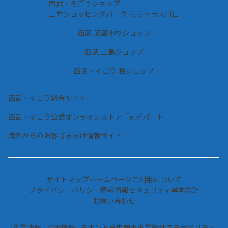
西武・そごうショップ
三井ショッピングパーク ららテラス川口
西武 武蔵小杉ショップ
西武 三島ショップ
西武・そごう 柏ショップ
西武・そごう総合サイト
西武・そごう公式オンラインストア「e.デパート」
海外からのお客さま向け情報サイト
サイトマップ
ホームページご利用について
プライバシーポリシー情報
情報セキュリティ基本方針
お問い合わせ
企業情報
採用情報
テナント募集
商事事業部
サステナビリティ