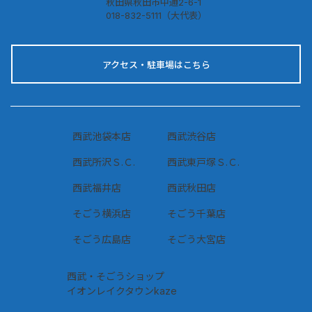
秋田県秋田市中通2-6-1
018-832-5111（大代表）
アクセス・駐車場はこちら
西武池袋本店
西武渋谷店
西武所沢Ｓ.Ｃ.
西武東戸塚Ｓ.Ｃ.
西武福井店
西武秋田店
そごう横浜店
そごう千葉店
そごう広島店
そごう大宮店
西武・そごうショップ
イオンレイクタウンkaze