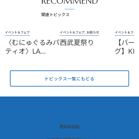
RECOMMEND
関連トピックス
イベント＆フェア
イベント＆フェア, お知らせ
イベント＆フェア
〈むにゅぐるみパ
西武夏祭り
【バー
ティオ〉LA
グ】KIN
FIESTA
TOUR 2
トピックス一覧にもどる
西武秋田店