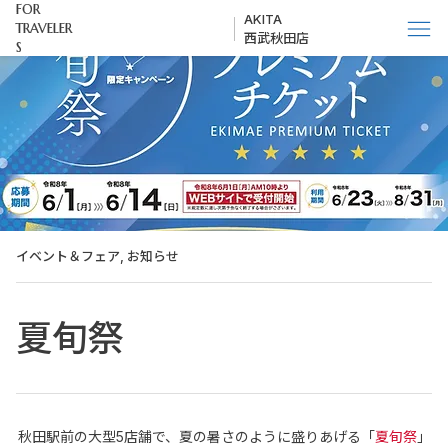
FOR
AKITA
TRAVELER
西武秋田店
S
イベント＆フェア, お知らせ
夏旬祭
秋田駅前の大型5店舗で、夏の暑さのように盛りあげる「
夏旬祭
」