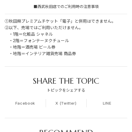
■西武秋田店でのご利用時の注意事項
①秋田県プレミアムチケット「電子」と併用はできません。
②以下、売場ではご利用いただけません。
　・1階＝化粧品 シャネル
　・2階＝フォンテーヌクチュール
　・地階＝酒売場 ビール券
　・地階＝インテリア雑貨売場 商品券
SHARE THE TOPIC
トピックをシェアする
Facebook
X (Twitter)
LINE