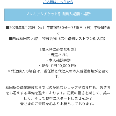
ご応募はこちらから
プレミアムチケット引換購入期間・場所
■2026年6月23日（火）午前9時30分～7月5日（日）午後5時ま
で
■西武秋田店 地階＝特設会場（広小路側レストラン街入口）
【購入時に必要なもの】
・当選ハガキ
・本人確認書類
・現金（1冊 10,000 円）
※代理購入の場合は、委任状と代理人の本人確認書類が必要で
す。
秋田駅の商業施設ならではの多彩なショップや飲食店も、皆さま
をお迎えする準備を整えております。初夏の暑さを楽しく、美味
しく、そしてお得にスタートしませんか？
皆さまのご来場を心よりお待ちしております。