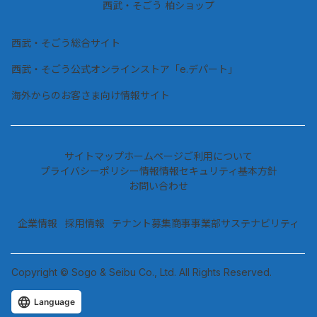
西武・そごう 柏ショップ
西武・そごう総合サイト
西武・そごう公式オンラインストア「e.デパート」
海外からのお客さま向け情報サイト
サイトマップ
ホームページご利用について
プライバシーポリシー情報
情報セキュリティ基本方針
お問い合わせ
企業情報
採用情報
テナント募集
商事事業部
サステナビリティ
Copyright © Sogo & Seibu Co., Ltd. All Rights Reserved.
Language