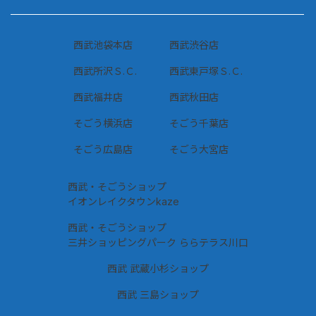
西武池袋本店
西武渋谷店
西武所沢Ｓ.Ｃ.
西武東戸塚Ｓ.Ｃ.
西武福井店
西武秋田店
そごう横浜店
そごう千葉店
そごう広島店
そごう大宮店
西武・そごうショップ
イオンレイクタウンkaze
西武・そごうショップ
三井ショッピングパーク ららテラス川口
西武 武蔵小杉ショップ
西武 三島ショップ