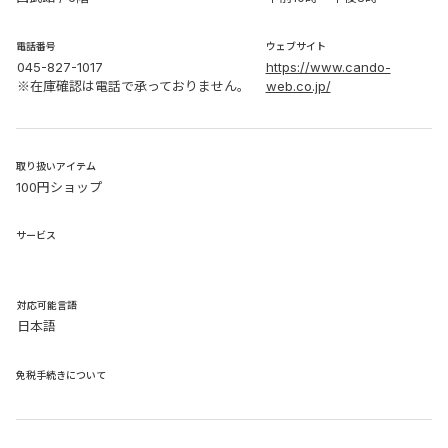
電話番号
ウェブサイト
045-827-1017
https://www.cando-
※在庫確認は電話で承っておりません。
web.co.jp/
取り扱いアイテム
100円ショップ
サービス
​対応可能言語
日本語
免税手続きについて