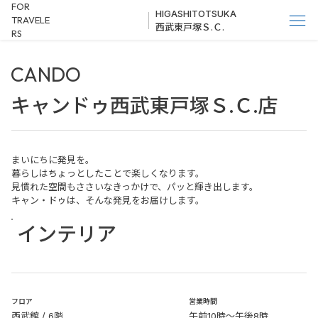
FOR
HIGASHITOTSUKA
TRAVELE
西武東戸塚Ｓ.Ｃ.
RS
CANDO
キャンドゥ西武東戸塚Ｓ.Ｃ.店
まいにちに発見を。
暮らしはちょっとしたことで楽しくなります。
見慣れた空間もささいなきっかけで、パッと輝き出します。
キャン・ドゥは、そんな発見をお届けします。
インテリア
​フロア
営業時間
西武館 / 6階
午前10時～午後8時