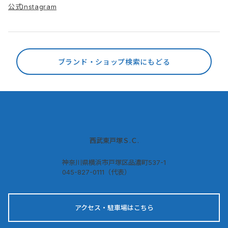
公式Instagram
ブランド・ショップ検索にもどる
西武東戸塚Ｓ.Ｃ.
神奈川県横浜市戸塚区品濃町537-1
045-827-0111（代表）
アクセス・駐車場はこちら