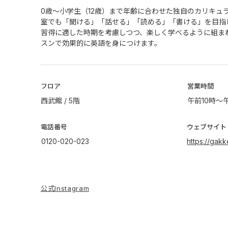
0歳～小学生（12歳）まで年齢に合わせた独自のカリキュ
室でも「聞ける」「話せる」「読める」「書ける」を目指
習得に適した時期を考慮しつつ、楽しく学べるように組ま
スンで効果的に英語を身につけます。
​フロア
営業時間
西武館 / 5階
午前10時～
電話番号
ウェブサイト
0120-020-023
https://gak
公式Instagram