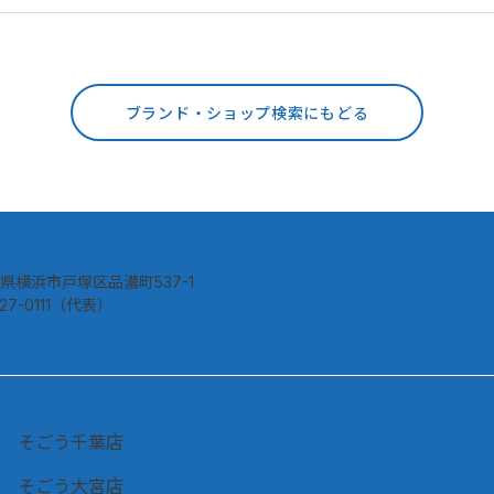
ブランド・ショップ検索にもどる
県横浜市戸塚区品濃町537-1
827-0111（代表）
そごう千葉店
そごう大宮店