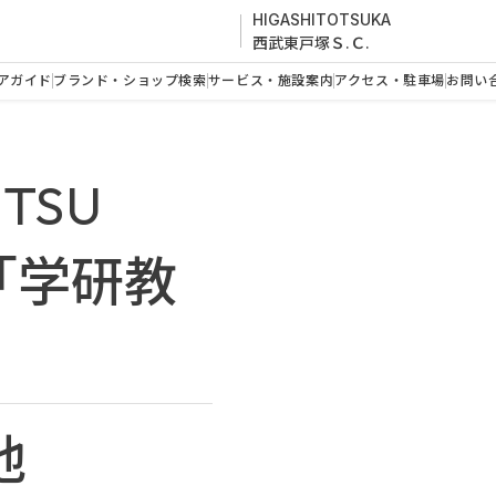
HIGASHITOTSUKA
西武東戸塚Ｓ.Ｃ.
アガイド
ブランド・ショップ検索
サービス・施設案内
アクセス・駐車場
お問い
ITSU
「学研教
他