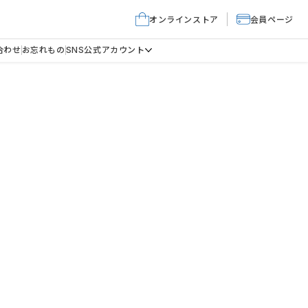
オンラインストア
会員ページ
合わせ
お忘れもの
SNS公式アカウント