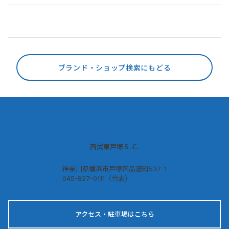
ブランド・ショップ検索にもどる
西武東戸塚Ｓ.Ｃ.
神奈川県横浜市戸塚区品濃町537-1
045-827-0111（代表）
アクセス・駐車場はこちら