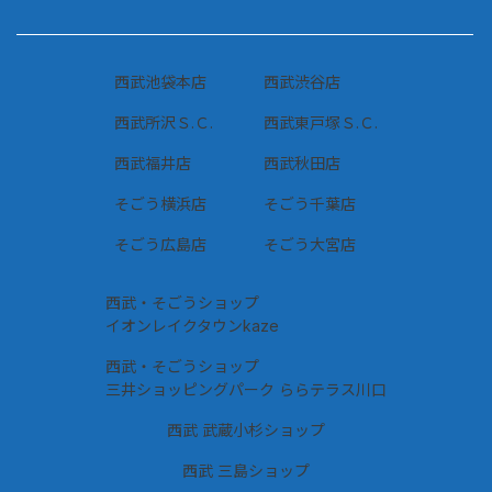
西武池袋本店
西武渋谷店
西武所沢Ｓ.Ｃ.
西武東戸塚Ｓ.Ｃ.
西武福井店
西武秋田店
そごう横浜店
そごう千葉店
そごう広島店
そごう大宮店
西武・そごうショップ
イオンレイクタウンkaze
西武・そごうショップ
三井ショッピングパーク ららテラス川口
西武 武蔵小杉ショップ
西武 三島ショップ