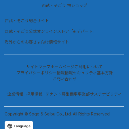
西武・そごう 柏ショップ
西武・そごう総合サイト
西武・そごう公式オンラインストア「e.デパート」
海外からのお客さま向け情報サイト
サイトマップ
ホームページご利用について
プライバシーポリシー情報
情報セキュリティ基本方針
お問い合わせ
企業情報
採用情報
テナント募集
商事事業部
サステナビリティ
Copyright © Sogo & Seibu Co., Ltd. All Rights Reserved.
Language