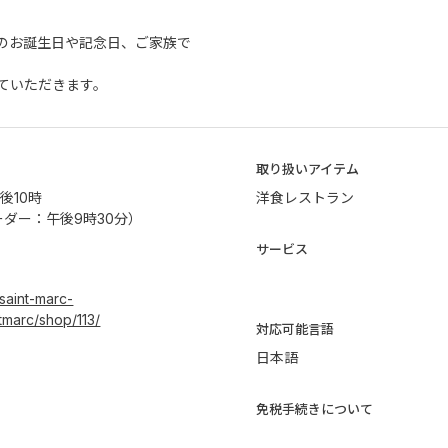
のお誕生日や記念日、ご家族で
ていただきます。
取り扱いアイテム
後10時
洋食レストラン
ダー：午後9時30分）
サービス
saint-marc-
tmarc/shop/113/
​対応可能言語
日本語
免税手続きについて