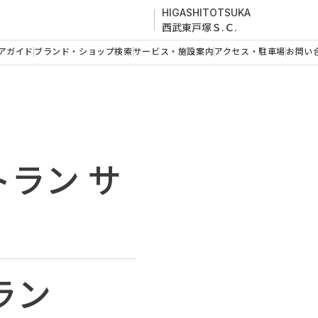
HIGASHITOTSUKA
西武東戸塚Ｓ.Ｃ.
アガイド
ブランド・ショップ検索
サービス・施設案内
アクセス・駐車場
お問い
ラン サ
ラン