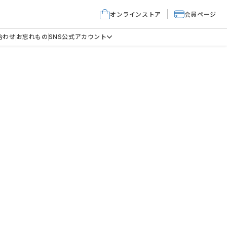
オンラインストア
会員ページ
合わせ
お忘れもの
SNS公式アカウント