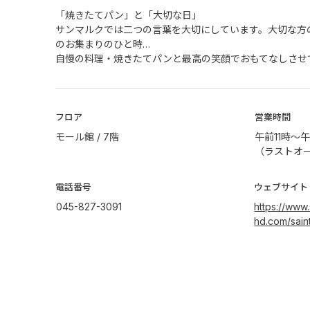
「焼きたてパン」と「大切な日」
サンマルクでは二つの言葉を大切にしています。大切な方
のお集まりのひと時…
自慢の料理・焼きたてパンと最高の笑顔でおもてなしさせ
​フロア
営業時間
モール館 / 7階
午前11時～午
（ラストオー
電話番号
ウェブサイト
045-827-3091
https://www.
hd.com/sain