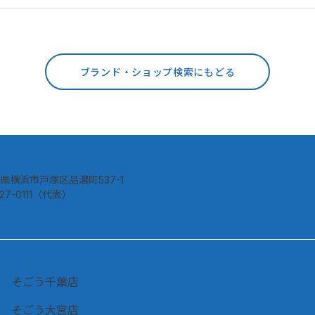
ブランド・ショップ検索にもどる
県横浜市戸塚区品濃町537-1
827-0111（代表）
そごう千葉店
そごう大宮店