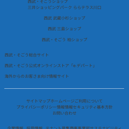
西武・そごうショップ
三井ショッピングパーク ららテラス川口
西武 武蔵小杉ショップ
西武 三島ショップ
西武・そごう 柏ショップ
西武・そごう総合サイト
西武・そごう公式オンラインストア「e.デパート」
海外からのお客さま向け情報サイト
サイトマップ
ホームページご利用について
プライバシーポリシー情報
情報セキュリティ基本方針
お問い合わせ
企業情報
採用情報
テナント募集
商事事業部
サステナビリティ