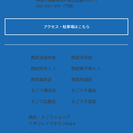
神奈川県横浜市戸塚区品濃町537-1
045-827-0111（代表）
アクセス・駐車場はこちら
西武池袋本店
西武渋谷店
西武所沢Ｓ.Ｃ.
西武東戸塚Ｓ.Ｃ.
西武福井店
西武秋田店
そごう横浜店
そごう千葉店
そごう広島店
そごう大宮店
西武・そごうショップ
イオンレイクタウンkaze