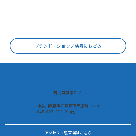
ブランド・ショップ検索にもどる
西武東戸塚Ｓ.Ｃ.
神奈川県横浜市戸塚区品濃町537-1
045-827-0111（代表）
アクセス・駐車場はこちら