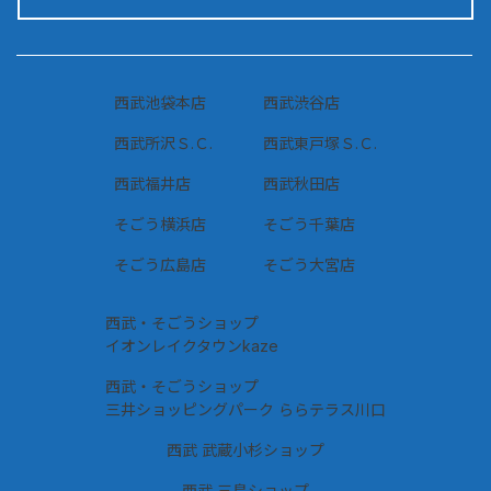
西武池袋本店
西武渋谷店
西武所沢Ｓ.Ｃ.
西武東戸塚Ｓ.Ｃ.
西武福井店
西武秋田店
そごう横浜店
そごう千葉店
そごう広島店
そごう大宮店
西武・そごうショップ
イオンレイクタウンkaze
西武・そごうショップ
三井ショッピングパーク ららテラス川口
西武 武蔵小杉ショップ
西武 三島ショップ