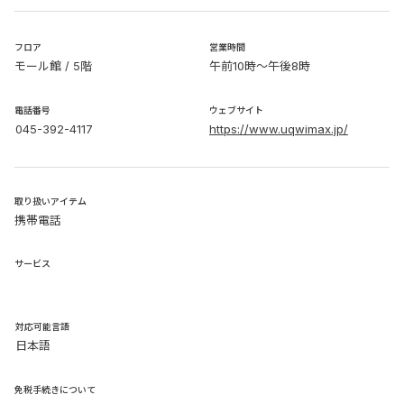
​フロア
営業時間
モール館 / 5階
午前10時～午後8時
電話番号
ウェブサイト
045-392-4117
https://www.uqwimax.jp/
取り扱いアイテム
携帯電話
サービス
​対応可能言語
日本語
免税手続きについて