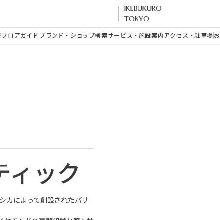
IKEBUKURO
TOKYO
報
フロアガイド
ブランド・ショップ検索
サービス・施設案内
アクセス・駐車場
お
ティック
メシカによって創設されたパリ