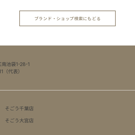
ブランド・ショップ検索にもどる
池袋1-28-1
0111（代表）
そごう千葉店
そごう大宮店