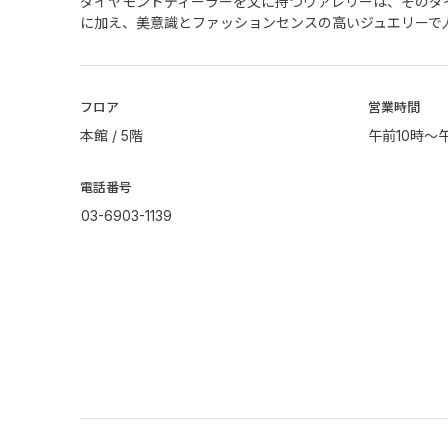
ダイヤモンドディーラーを父に持つヴァレリーは、そのダ
に加え、美意識とファッションセンスの高いジュエリーで
​フロア
営業時間
本館 / 5階
午前10時～
電話番号
03-6903-1139