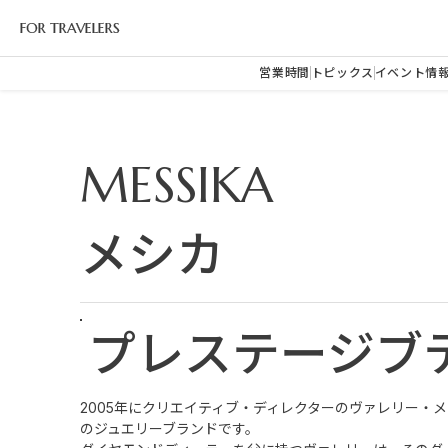
FOR TRAVELERS
営業時間
トピックス
イベント情
MESSIKA
メシカ
プレステージブ
2005年にクリエイティブ・ディレクターのヴァレリー・
のジュエリーブランドです。