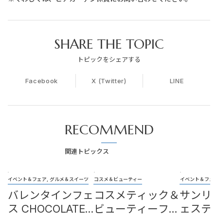
SHARE THE TOPIC
トピックをシェアする
Facebook
X (Twitter)
LINE
RECOMMEND
関連トピックス
イベント＆フェア, グルメ＆スイーツ
コスメ＆ビューティー
イベント＆フェア
バレンタインフェ
コスメティック＆
サンリ
ス CHOCOLATE
ビューティーフェ
ェステ