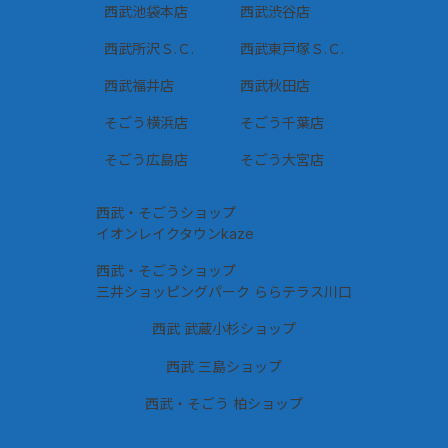
西武池袋本店
西武渋谷店
西武所沢Ｓ.Ｃ.
西武東戸塚Ｓ.Ｃ.
西武福井店
西武秋田店
そごう横浜店
そごう千葉店
そごう広島店
そごう大宮店
西武・そごうショップ
イオンレイクタウンkaze
西武・そごうショップ
三井ショッピングパーク ららテラス川口
西武 武蔵小杉ショップ
西武 三島ショップ
西武・そごう 柏ショップ