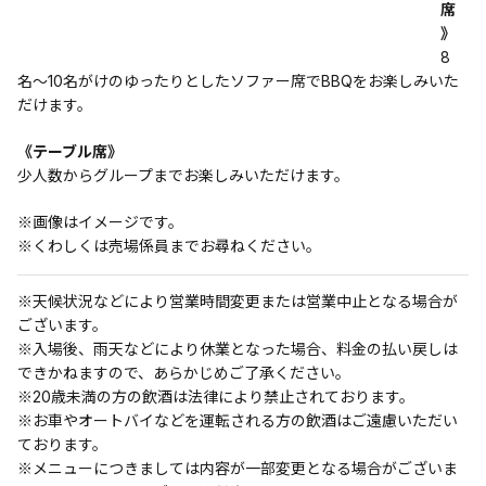
席
》
8
名〜10名がけのゆったりとしたソファー席でBBQをお楽しみいた
だけます。
《テーブル席》
少人数からグループまでお楽しみいただけます。
※画像はイメージです。
※くわしくは売場係員までお尋ねください。
※天候状況などにより営業時間変更または営業中止となる場合が
ございます。
※入場後、雨天などにより休業となった場合、料金の払い戻しは
できかねますので、あらかじめご了承ください。
※20歳未満の方の飲酒は法律により禁止されております。
※お車やオートバイなどを運転される方の飲酒はご遠慮いただい
ております。
※メニューにつきましては内容が一部変更となる場合がございま