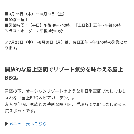
■3月26日（木）～10月31日（土）
■10階＝屋上
■営業時間：【平日】午後4時～10時、【土日祝】正午～午後10時
※ラストオーダー：午後9時30分
※7月23日（木）～8月31日（月）は、各日正午～午後10時の営業とな
ります。
開放的な屋上空間でリゾート気分を味わえる屋上
BBQ。
青空の下、オーシャンリゾートのような非日常空間で楽しむおし
ゃれな「屋上BBQ＆ビアガーデン」。
友人や仲間、家族との特別な時間を、手ぶらで気軽に楽しめる人
気スポットです。
▶
メニュー表はこちら