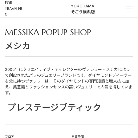
FOR
YOKOHAMA
TRAVELER
そごう横浜店
S
MESSIKA POPUP SHOP
メシカ
2005年にクリエイティブ・ディレクターのヴァレリー・メシカによっ
て創設されたパリのジュエリーブランドです。ダイヤモンドディーラー
を父に持つヴァレリーは、そのダイヤモンドの専門知識と職人技に加
え、美意識とファッションセンスの高いジュエリーで人気を博していま
す。
プレステージブティック
​フロア
営業時間