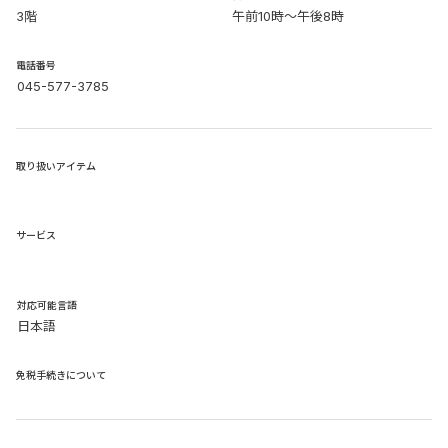
3階
午前10時～午後8時
電話番号
045-577-3785
取り扱いアイテム
サービス
​対応可能言語
日本語
免税手続きについて