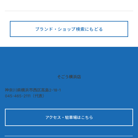
ブランド・ショップ検索にもどる
そごう横浜店
神奈川県横浜市西区高島2-18-1
045-465-2111（代表）
アクセス・駐車場はこちら