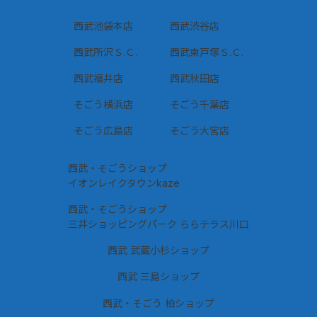
西武池袋本店
西武渋谷店
西武所沢Ｓ.Ｃ.
西武東戸塚Ｓ.Ｃ.
西武福井店
西武秋田店
そごう横浜店
そごう千葉店
そごう広島店
そごう大宮店
西武・そごうショップ
イオンレイクタウンkaze
西武・そごうショップ
三井ショッピングパーク ららテラス川口
西武 武蔵小杉ショップ
西武 三島ショップ
西武・そごう 柏ショップ