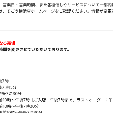
、営業日・営業時間、また各種催しやサービスについて一部内
は、そごう横浜店ホームページをご確認ください。情報が変更
なる売場
時間を変更させていただいております。
後7時
7時15分
午後7時30分
前10時～午後7時［ご入店：午後7時まで、ラストオーダー：午
前10時～午後7時30分
午前10時～午後7時30分