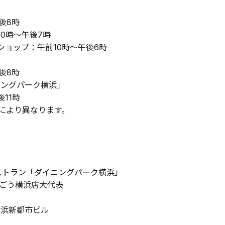
後8時
10時～午後7時
ショップ：午前10時～午後6時
後8時
ニングパーク横浜」
11時
により異なります。
レストラン「ダイニングパーク横浜」
1 そごう横浜店大代表
 横浜新都市ビル