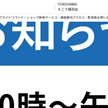
YOKOHAMA
そごう横浜店
アガイド
ブランド・ショップ検索
サービス・施設案内
アクセス・駐車場
お問い