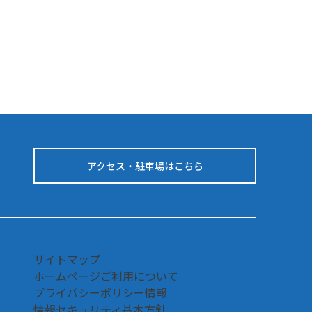
2026
fortless
ldness”
.デパート限
キット数量
定販売
アクセス・駐車場はこちら
サイトマップ
ホームページご利用について
プライバシーポリシー情報
情報セキュリティ基本方針