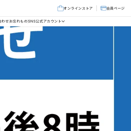
オンラインストア
会員ページ
合わせ
お忘れもの
SNS公式アカウント