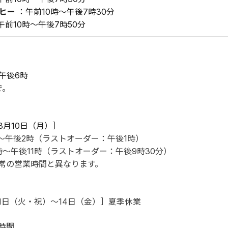
ーヒー
 ：午前10時～午後7時30分
午前10時～午後7時50分
午後6時
で。
8月10日（月）］
～午後2時（ラストオーダー：午後1時）
～午後11時
（ラストオーダー：午後9時30分）
常の営業時間と異なります。
11日（火・祝）～14日（金）］夏季休業
時間