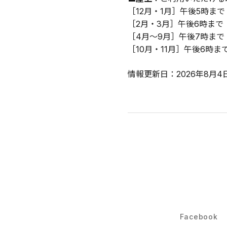
［12月・1月］午後5時まで
［2月・3月］午後6時まで
［4月～9月］午後7時まで
［10月・11月］午後6時ま
情報更新日：2026年8月4
Facebook