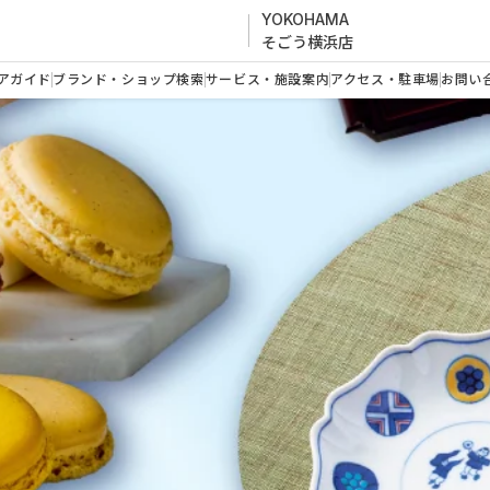
YOKOHAMA
そごう横浜店
アガイド
ブランド・ショップ検索
サービス・施設案内
アクセス・駐車場
お問い