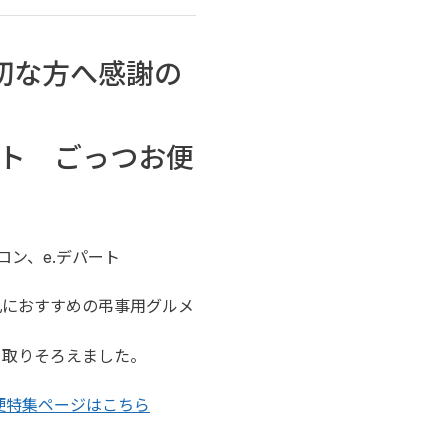
切な方へ感謝の
ト　ごっつお便
ロン、e.デパート
礼におすすめの弔事用グルメ
を取りそろえました。
便特集ページはこちら