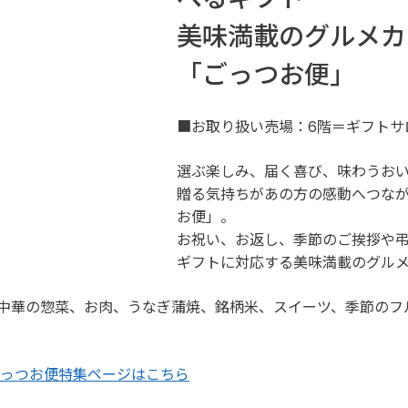
美味満載のグルメカ
「ごっつお便」
■お取り扱い売場：6階＝ギフトサ
選ぶ楽しみ、届く喜び、味わうお
贈る気持ちがあの方の感動へつな
お便」。	
お祝い、お返し、季節のご挨拶や
ギフトに対応する美味満載のグル
中華の惣菜、お肉、うなぎ蒲焼、銘柄米、スイーツ、季節のフ
ごっつお便特集ページはこちら