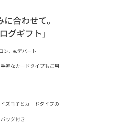
みに合わせて。
ログギフト」
ロン、e.デパート
。手軽なカードタイプもご用
で
サイズ冊子とカードタイプの
トバッグ付き