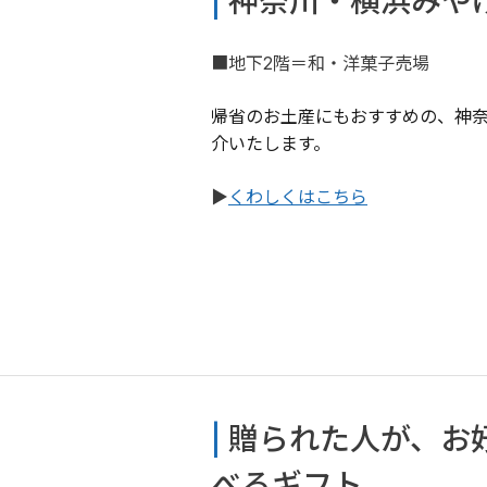
| 
神奈川・横浜みや
■地下2階＝和・洋菓子売場
帰省のお土産にもおすすめの、神
介いたします。
▶
くわしくはこちら
| 
贈られた人が、お
べるギフト