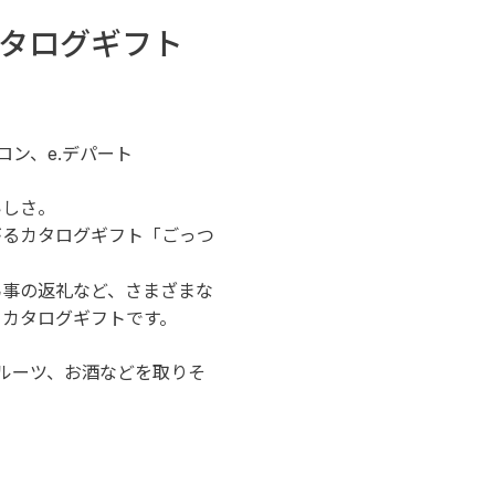
タログギフト
ロン、e.デパート
いしさ。
がるカタログギフト「ごっつ
弔事の返礼など、さまざまな
メカタログギフトです。
ルーツ、お酒などを取りそ