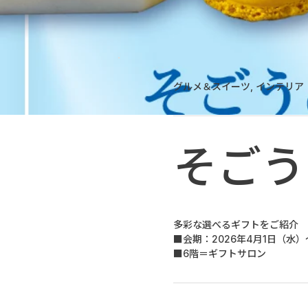
グルメ＆スイーツ, インテリア
そごう
多彩な選べるギフトをご紹介
■会期：2026年4月1日（水）
■6階＝ギフトサロン