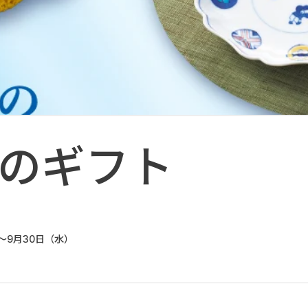
のギフト
～9月30日（水）