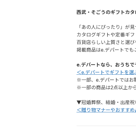
西武・そごうのギフトカタ
「あの人にぴったり」が見
カタログギフトや定番ギフ
百貨店らしい上質さと選び
掲載商品はe.デパートで
e.デパートなら、おうち
＜e.デパートでギフトを選
※一部、e.デパートでは
※一部の商品は2点以上か
▼冠婚葬祭、結婚・出産祝
＜贈り物マナーやおすすめ