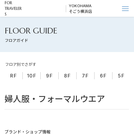
FOR
YOKOHAMA
TRAVELER
そごう横浜店
S
FLOOR GUIDE
フロアガイド
フロア別でさがす
RF
10F
9F
8F
7F
6F
5F
婦人服・フォーマルウエア
ブランド・ショップ​情報