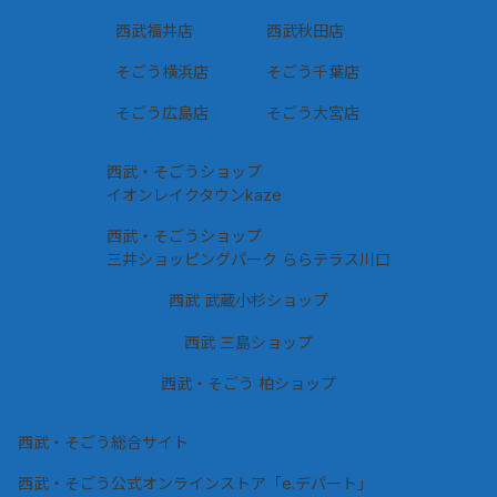
西武福井店
西武秋田店
そごう横浜店
そごう千葉店
そごう広島店
そごう大宮店
西武・そごうショップ
イオンレイクタウンkaze
西武・そごうショップ
三井ショッピングパーク ららテラス川口
西武 武蔵小杉ショップ
西武 三島ショップ
西武・そごう 柏ショップ
西武・そごう総合サイト
西武・そごう公式オンラインストア「e.デパート」