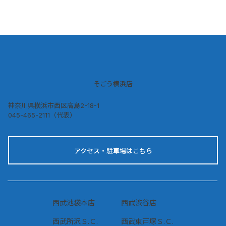
ジ
そごう横浜店
神奈川県横浜市西区高島2-18-1
045-465-2111（代表）
アクセス・駐車場はこちら
西武池袋本店
西武渋谷店
西武所沢Ｓ.Ｃ.
西武東戸塚Ｓ.Ｃ.