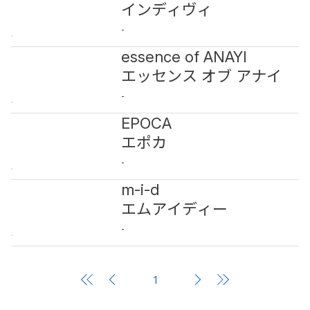
インディヴィ
-
essence of ANAYI
エッセンス オブ アナイ
-
EPOCA
エポカ
-
m-i-d
エムアイディー
-
1
1
ペ
ー