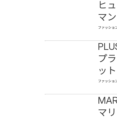
ヒュ
マン
ファッショ
PLU
プラ
ット
ファッショ
MAR
マリ