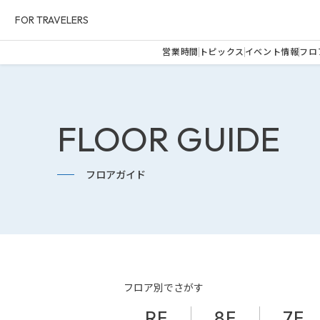
FOR TRAVELERS
営業時間
トピックス
イベント情報
フロ
FLOOR GUIDE
フロアガイド
フロア別でさがす
RF
8F
7F