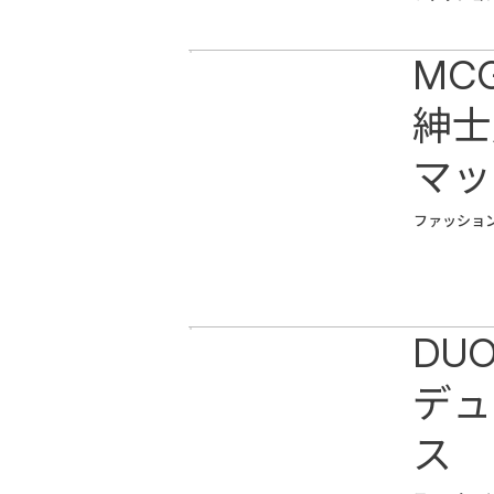
MC
紳士
マッ
ファッショ
DUO
デュ
ス