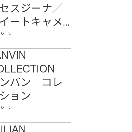
セスジーナ／
イートキャメ
ッション
ANVIN
OLLECTION
ンバン コレ
ション
ッション
ILIAN