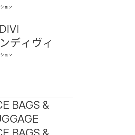
ッション
DIVI
ンディヴィ
ッション
CE BAGS &
UGGAGE
CE BAGS &