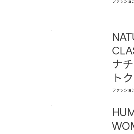
ファッショ
NAT
CLA
ナチ
トク
ファッショ
HU
WO