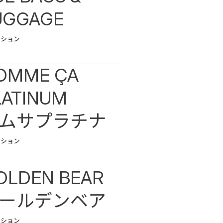
UGGAGE
ッション
OMME ÇA
LATINUM
ムサプラチナ
ッション
OLDEN BEAR
ールデンベア
ッション