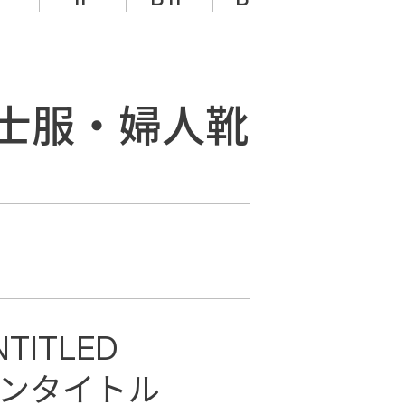
 紳士服・婦人靴
NTITLED
ンタイトル