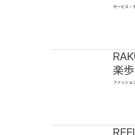
サービス・
RA
楽歩
ファッショ
REF