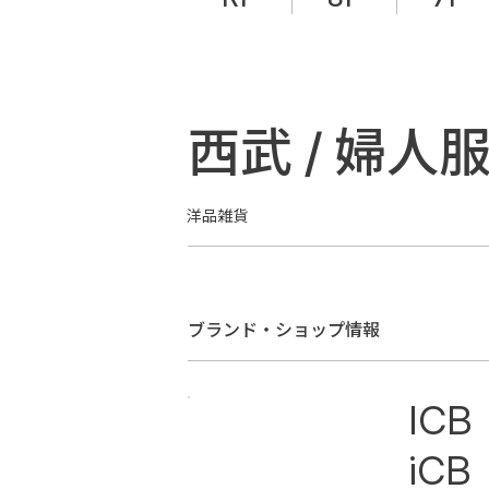
西武 / 婦人
​洋品雑貨
ブランド・ショップ​情報
ICB
iCB